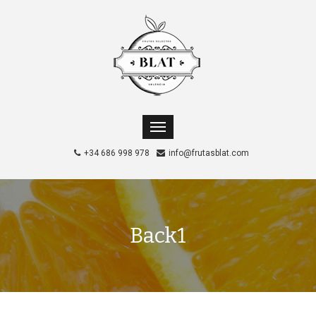
+34 686 998 978
info@frutasblat.com
Back1